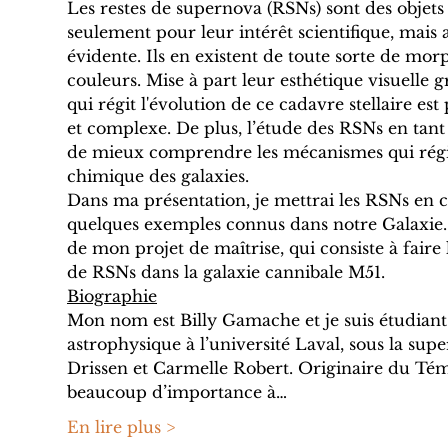
Les restes de supernova (RSNs) sont des objets 
seulement pour leur intérêt scientifique, mais 
évidente. Ils en existent de toute sorte de mor
couleurs. Mise à part leur esthétique visuelle g
qui régit l'évolution de ce cadavre stellaire est
et complexe. De plus, l’étude des RSNs en tan
de mieux comprendre les mécanismes qui régis
chimique des galaxies.
Dans ma présentation, je mettrai les RSNs en 
quelques exemples connus dans notre Galaxie. J
de mon projet de maîtrise, qui consiste à faire 
de RSNs dans la galaxie cannibale M51.
Biographie
Mon nom est Billy Gamache et je suis étudiant 
astrophysique à l’université Laval, sous la sup
Drissen et Carmelle Robert. Originaire du Tém
beaucoup d’importance à…
En lire plus >