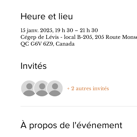
Heure et lieu
15 janv. 2025, 19 h 30 – 21 h 30
Cégep de Lévis - local B-205, 205 Route Mons
QC G6V 6Z9, Canada
Invités
+ 2 autres invités
À propos de l'événement