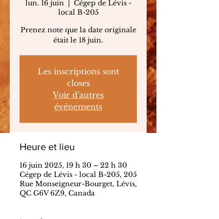
lun. 16 juin
  |  
Cégep de Lévis -
local B-205
Prenez note que la date originale
était le 18 juin.
Les inscriptions sont
closes
Voir d'autres
événements
Heure et lieu
16 juin 2025, 19 h 30 – 22 h 30
Cégep de Lévis - local B-205, 205
Rue Monseigneur-Bourget, Lévis,
QC G6V 6Z9, Canada