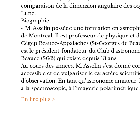
comparaison de la dimension angulaire des obje
Lune.
Biographie
« M. Asselin possède une formation en astrophy
de Montréal. Il est professeur de physique et 
Cégep Beauce-Appalaches (St-Georges de Beauc
est le président-fondateur du Club d'astronom
Beauce (SGB) qui existe depuis 13 ans.
Au cours des années, M. Asselin s’est donné 
accessible et de vulgariser le caractère scientif
d’observation. En tant qu’astronome amateur, M.
à la spectroscopie, à l’imagerie polarimétriqu
En lire plus >