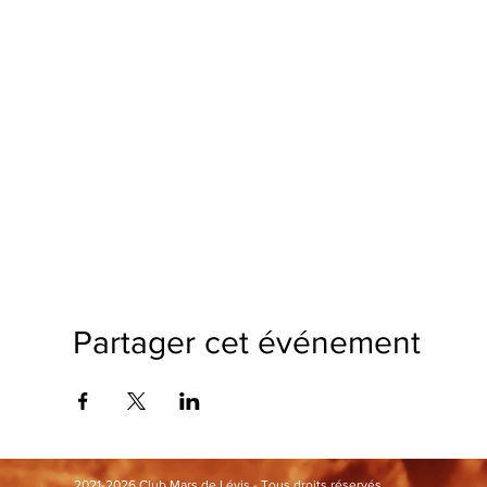
Partager cet événement
2021-2026 Club Mars de Lévis - Tous droits réservés