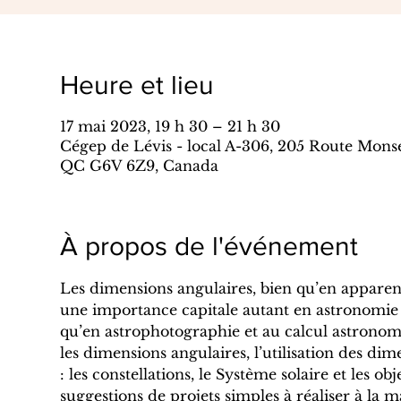
Heure et lieu
17 mai 2023, 19 h 30 – 21 h 30
Cégep de Lévis - local A-306, 205 Route Mons
QC G6V 6Z9, Canada
À propos de l'événement
Les dimensions angulaires, bien qu’en apparenc
une importance capitale autant en astronomie 
qu’en astrophotographie et au calcul astronom
les dimensions angulaires, l’utilisation des di
: les constellations, le Système solaire et les ob
suggestions de projets simples à réaliser à la ma