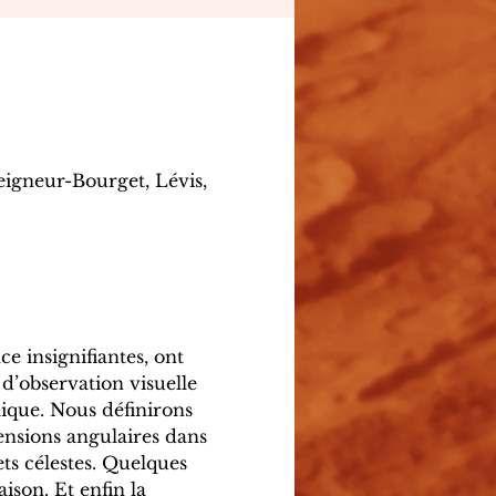
eigneur-Bourget, Lévis,
e insignifiantes, ont 
d’observation visuelle 
ique. Nous définirons 
mensions angulaires dans 
jets célestes. Quelques 
ison. Et enfin la 