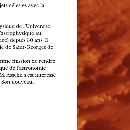
ts célestes avec la 
sique de l’Université 
d’astrophysique au 
e) depuis 30 ans. Il 
ie de Saint-Georges de 
comme mission de rendre 
ique de l’astronomie 
 Asselin s’est intéressé 
e. Son nouveau…