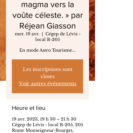
magma vers la
voûte céleste. » par
Réjean Giasson
mer. 19 avr.
  |  
Cégep de Lévis -
local B-205
En mode Astro Tourisme...
Les inscriptions sont
closes
Voir autres événements
Heure et lieu
19 avr. 2023, 19 h 30 – 21 h 30
Cégep de Lévis - local B-205, 205
Route Monseigneur-Bourget,