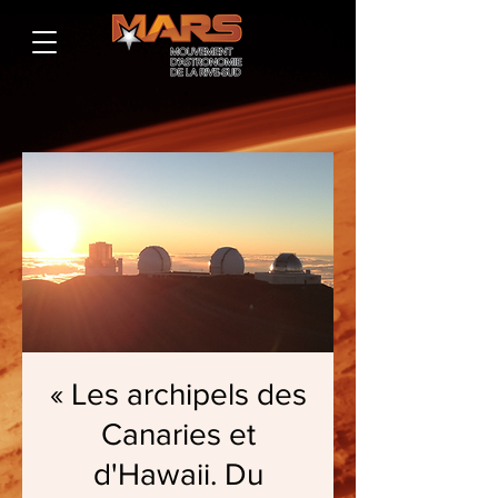
« Les archipels des
Canaries et
d'Hawaii. Du