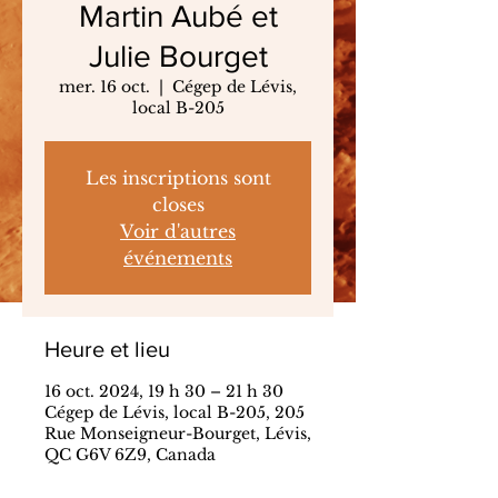
Martin Aubé et
Julie Bourget
mer. 16 oct.
  |  
Cégep de Lévis,
local B-205
Les inscriptions sont
closes
Voir d'autres
événements
Heure et lieu
16 oct. 2024, 19 h 30 – 21 h 30
Cégep de Lévis, local B-205, 205
Rue Monseigneur-Bourget, Lévis,
QC G6V 6Z9, Canada