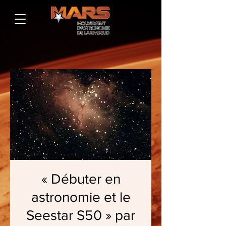
« Débuter en
astronomie et le
Seestar S50 » par