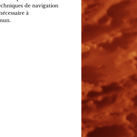
techniques de navigation 
nécessaire à 
mmun.