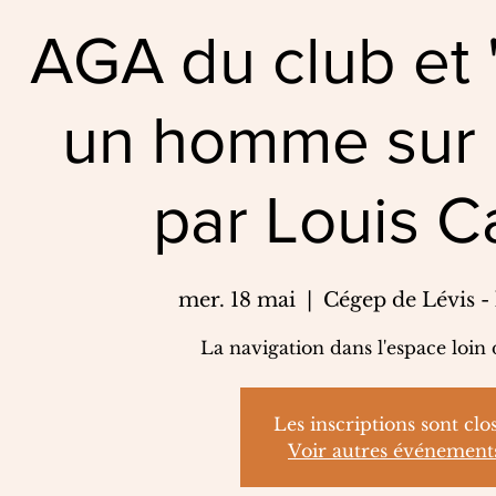
AGA du club et
un homme sur 
par Louis Ca
mer. 18 mai
  |  
Cégep de Lévis -
La navigation dans l'espace loin 
Les inscriptions sont clo
Voir autres événement