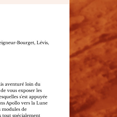
eigneur-Bourget, Lévis,
ais aventuré loin du 
 de vous exposer les 
esquelles s'est appuyée 
ns Apollo vers la Lune 
es modules de 
s tout spécialement 