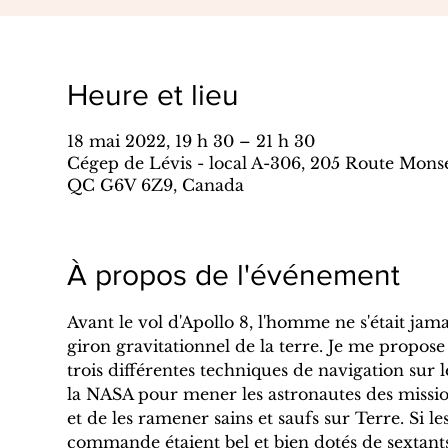
Heure et lieu
18 mai 2022, 19 h 30 – 21 h 30
Cégep de Lévis - local A-306, 205 Route Mons
QC G6V 6Z9, Canada
À propos de l'événement
Avant le vol d'Apollo 8, l'homme ne s'était jam
giron gravitationnel de la terre. Je me propose
trois différentes techniques de navigation sur l
la NASA pour mener les astronautes des missio
et de les ramener sains et saufs sur Terre. Si l
commande étaient bel et bien dotés de sextant